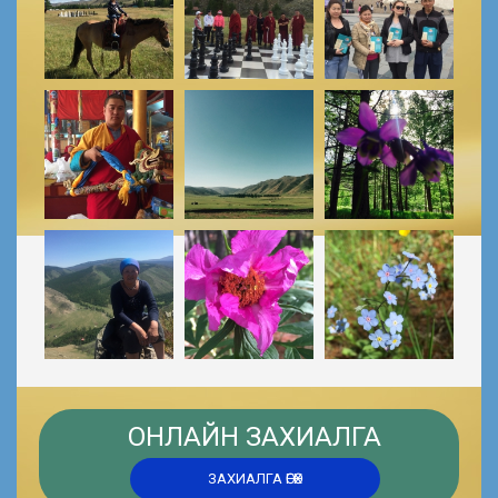
ОНЛАЙН ЗАХИАЛГА
ЗАХИАЛГА ӨГӨХ